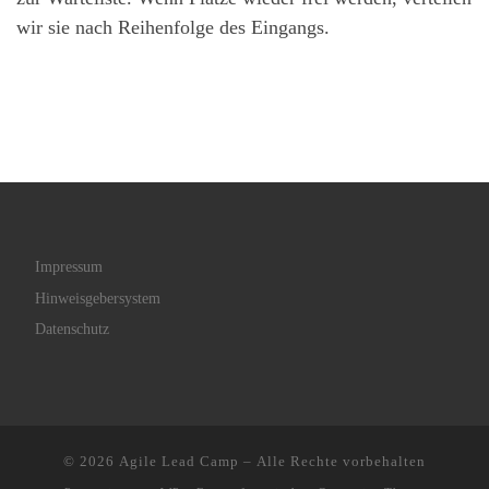
wir sie nach Reihenfolge des Eingangs.
Impressum
Hinweisgebersystem
Datenschutz
© 2026
Agile Lead Camp
– Alle Rechte vorbehalten