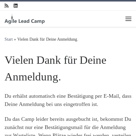
Zum Inhalt springen
Me
Start
»
Vielen Dank für Deine Anmeldung.
Vielen Dank für Deine
Anmeldung.
Du erhälst automatisch eine Bestätigung per E-Mail, dass
Deine Anmeldung bei uns eingetroffen ist.
Da das Camp leider bereits ausgebucht ist, bekommst Du
zunächst nur eine Bestätigungsmail für die Anmeldung
zur Warteliste. Wenn Plätze wieder frei werden, verteilen