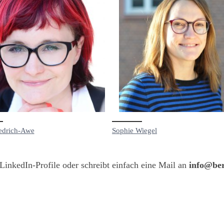
iedrich-Awe
Sophie Wiegel
 LinkedIn-Profile oder schreibt einfach eine Mail an
info@ber