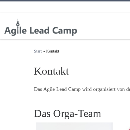
Zum Inhalt springen
Start
»
Kontakt
Kontakt
Das Agile Lead Camp wird organisiert von
Das Orga-Team