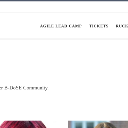
AGILE LEAD CAMP
TICKETS
RÜCK
 der B-DoSE Community.