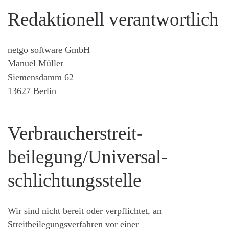
Redaktionell verantwortlich
netgo software GmbH
Manuel Müller
Siemensdamm 62
13627 Berlin
Verbraucher­streit­
beilegung/Universal­
schlichtungs­stelle
Wir sind nicht bereit oder verpflichtet, an
Streitbeilegungsverfahren vor einer