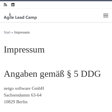
Zum Inhalt springen
Me
Start
»
Impressum
Impressum
Angaben gemäß § 5 DDG
netgo software GmbH
Sachsendamm 63-64
10829 Berlin