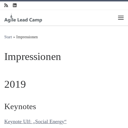
Zum Inhalt springen
Me
Start
»
Impressionen
Impressionen
2019
Keynotes
Keynote Ulf: „Social Energy“